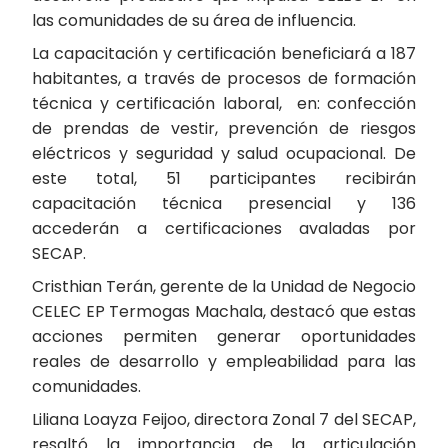
las comunidades de su área de influencia.
La capacitación y certificación beneficiará a 187
habitantes, a través de procesos de formación
técnica y certificación laboral, en: confección
de prendas de vestir, prevención de riesgos
eléctricos y seguridad y salud ocupacional. De
este total, 51 participantes recibirán
capacitación técnica presencial y 136
accederán a certificaciones avaladas por
SECAP.
Cristhian Terán, gerente de la Unidad de Negocio
CELEC EP Termogas Machala, destacó que estas
acciones permiten generar oportunidades
reales de desarrollo y empleabilidad para las
comunidades.
Liliana Loayza Feijoo, directora Zonal 7 del SECAP,
resaltó la importancia de la articulación