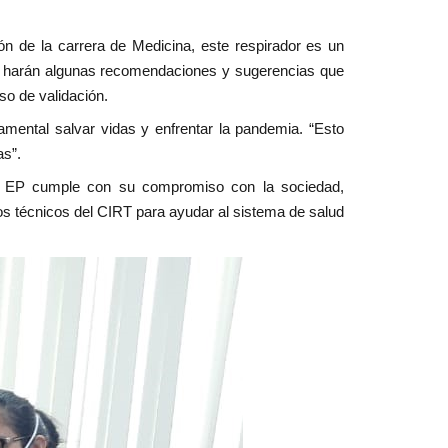
n de la carrera de Medicina, este respirador es un
se harán algunas recomendaciones y sugerencias que
so de validación.
mental salvar vidas y enfrentar la pandemia. “Esto
as”.
EP cumple con su compromiso con la sociedad,
 los técnicos del CIRT para ayudar al sistema de salud