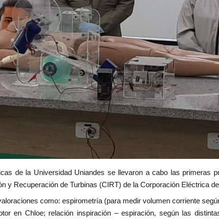
dicas de la Universidad Uniandes se llevaron a cabo las primeras p
ción y Recuperación de Turbinas (CIRT) de la Corporación Eléctrica 
aloraciones como: espirometría (para medir volumen corriente según 
otor en Chloe; relación inspiración – espiración, según las distin