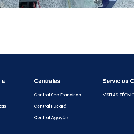
ia
Centrales
Servicios 
Central San Francisco
VISITAS TÉCNI
tas
Central Pucará
Central Agoyán