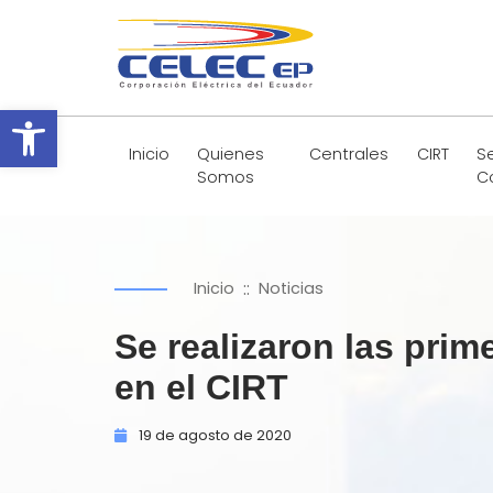
Abrir barra de herramientas
Inicio
Quienes
Centrales
CIRT
Se
Somos
C
::
Inicio
Noticias
Se realizaron las pri
en el CIRT
19 de
agosto de
2020