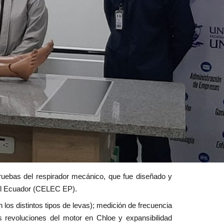
ruebas del respirador mecánico, que fue diseñado y
del Ecuador (CELEC EP).
los distintos tipos de levas); medición de frecuencia
tas revoluciones del motor en Chloe y expansibilidad