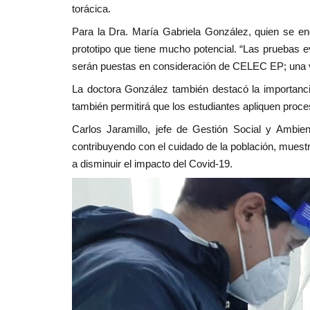
torácica.
Para la Dra. María Gabriela González, quien se en
prototipo que tiene mucho potencial. “Las pruebas
serán puestas en consideración de CELEC EP; una vez
La doctora González también destacó la importanci
también permitirá que los estudiantes apliquen proce
Carlos Jaramillo, jefe de Gestión Social y Ambie
contribuyendo con el cuidado de la población, muestra
a disminuir el impacto del Covid-19.