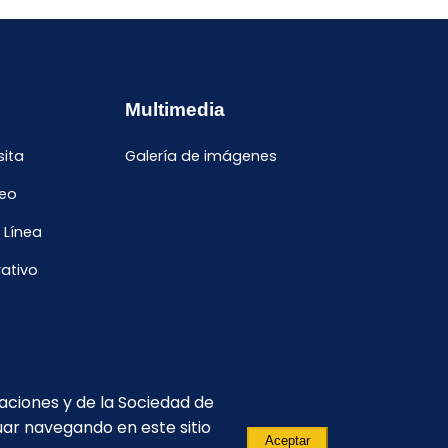
Multimedia
sita
Galería de imágenes
leo
 Línea
ativo
caciones y de la Sociedad de
uar navegando en este sitio
Aceptar