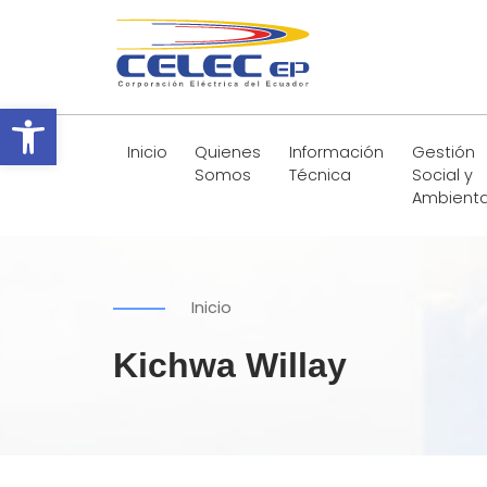
Abrir barra de herramientas
Inicio
Quienes
Información
Gestión
Somos
Técnica
Social y
Ambienta
Inicio
Kichwa Willay