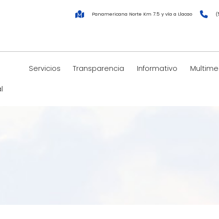
Panamericana Norte Km 7.5 y vía a Llacao
(
Servicios
Transparencia
Informativo
Multime
l