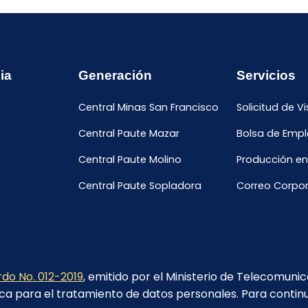
ia
Generación
Servicios
Central Minas San Francisco
Solicitud de Vi
Central Paute Mazar
Bolsa de Emp
Central Paute Molino
Producción en
Central Paute Sopladora
Correo Corpor
do No. 012-2019
, emitido por el Ministerio de Telecomuni
ca para el tratamiento de datos personales. Para contin