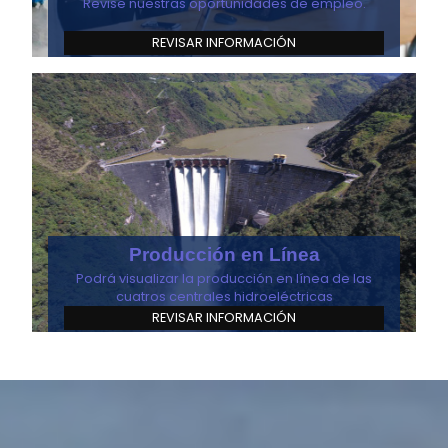
Revise nuestras oportunidades de empleo.
REVISAR INFORMACIÓN
Producción en Línea
Podrá visualizar la producción en línea de las
cuatros centrales hidroeléctricas
REVISAR INFORMACIÓN