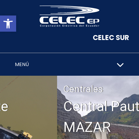
Abrir barra de herramientas
CELEC SUR
MENÚ
Centrales
Central Paute
MAZAR