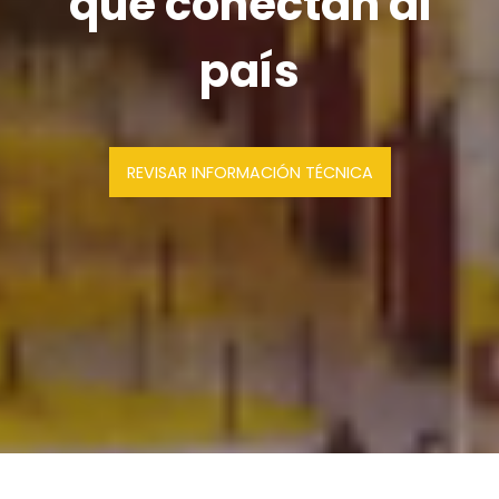
que conectan al
país
REVISAR INFORMACIÓN TÉCNICA