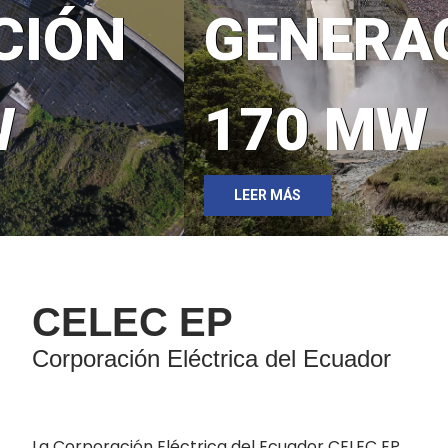
GENERACIÓN
170 MW
LEER MÁS
CELEC EP
Corporación Eléctrica del Ecuador
La Corporación Eléctrica del Ecuador CELEC EP,