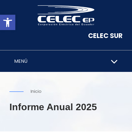
Abrir barra de herramientas
CELEC SUR
MENÚ
Inicio
Informe Anual 2025