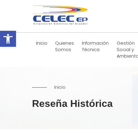
Abrir barra de herramientas
Inicio
Quienes
Información
Gestión
Somos
Técnica
Social y
Ambienta
Inicio
Reseña Histórica