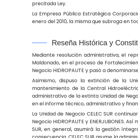
precitada Ley.
La Empresa Pública Estratégica Corporació
enero del 2010, la misma que subroga en tod
Reseña Histórica y Cons
Mediante resolución administrativa, el rep
Maldonado, en el proceso de Fortalecimien
Negocio HIDROPAUTE y pasó a denominarse 
Asimismo, dispuso la extinción de la U
mantenimiento de la Central Hidroeléctr
administrativo de la extinta Unidad de Neg
en el informe técnico, administrativo y fin
La Unidad de Negocio CELEC SUR continuará
Negocio HIDROPAUTE y ENERJUBONES. Así mis
SUR, en general, asumirá la gestión ínte
consecuencia, CELEC SUR asume la administ