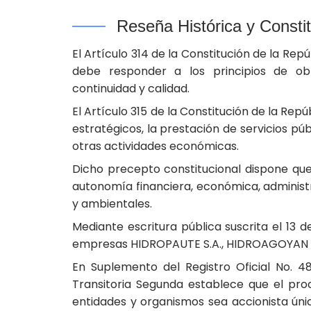
Reseña Histórica y Const
El Artículo 314 de la Constitución de la Rep
debe responder a los principios de obliga
continuidad y calidad.
El Artículo 315 de la Constitución de la Re
estratégicos, la prestación de servicios pú
otras actividades económicas.
Dicho precepto constitucional dispone que
autonomía financiera, económica, administr
y ambientales.
Mediante escritura pública suscrita el 13 d
empresas HIDROPAUTE S.A., HIDROAGOYAN S
En Suplemento del Registro Oficial No. 4
Transitoria Segunda establece que el pro
entidades y organismos sea accionista úni