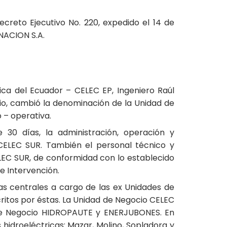
creto Ejecutivo No. 220, expedido el 14 de
NACION S.A.
rica del Ecuador – CELEC EP, Ingeniero Raúl
io, cambió la denominación de la Unidad de
– operativa.
30 días, la administración, operación y
CELEC SUR. También el personal técnico y
ELEC SUR, de conformidad con lo establecido
e Intervención.
as centrales a cargo de las ex Unidades de
itos por éstas. La Unidad de Negocio CELEC
s de Negocio HIDROPAUTE y ENERJUBONES. En
idroeléctricas: Mazar, Molino, Sopladora y