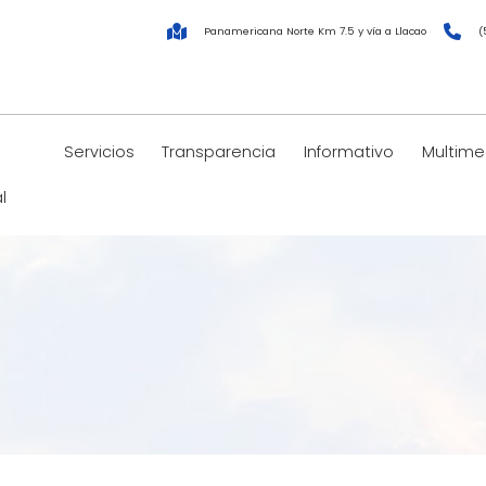
Panamericana Norte Km 7.5 y vía a Llacao
(
Servicios
Transparencia
Informativo
Multime
l