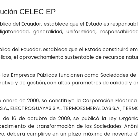
itución CELEC EP
ública del Ecuador, establece que el Estado es responsable
toriedad, generalidad, uniformidad, responsabilidad, 
pública del Ecuador, establece que el Estado constituirá e
blicos, el aprovechamiento sustentable de recursos natur
 las Empresas Públicas funcionen como Sociedades de D
ativa y de gestión, con altos parámetros de calidad y cr
e enero de 2009, se constituye la Corporación Eléctrica 
.A., ELECTROGUAYAS S.A., TERMOESMERALDAS S.A., TERMO
8 de 16 de octubre de 2009, se publicó la Ley Orgáni
cedimiento de transformación de las Sociedades Anóni
co, deberá cumplirse en un plazo máximo de noventa día