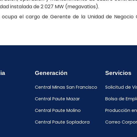
dad instalada de 2 027 MW (megavatios).
z ocupa el cargo de Gerente de la Unidad de Negocio C
ia
Generación
Servicios
Central Minas San Francisco
Solicitud de Vi
Central Paute Mazar
Bolsa de Emp
Central Paute Molino
Producción en
Central Paute Sopladora
Correo Corpor