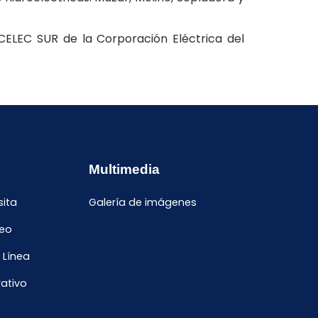
ELEC SUR de la Corporación Eléctrica del
Multimedia
sita
Galería de imágenes
leo
 Línea
ativo