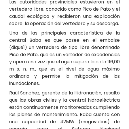
Las autoridades provinciales estuvieron en el
vertedero libre, conocido como Pico de Pato y el
caudal ecológico y recibieron una explicación
sobre la operación del vertedero y su descarga.
Una de las principales característica de la
central Baba es que posee en el embalse
(dique1) un vertedero de tipo libre denominado
Pico de Pato, que es un vertedor de excedencias
y opera una vez que el agua supera la cota 116,00
m s. n. m., que es el nivel de agua máximo
ordinario y permite la mitigación de las
inundaciones.
Raúl Sanchez, gerente de la Hidronación, resaltó
que las obras civiles y la central hidroeléctrica
están continuamente monitoreadas cumpliendo
los planes de mantenimiento. Baba cuenta con
una capacidad de 42MW (megavatios) de
energía para el Sistema Nacional