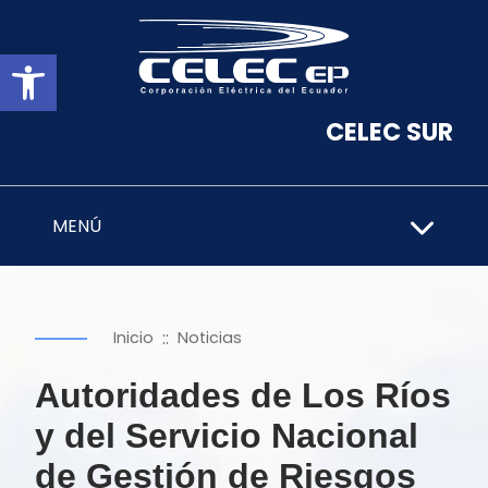
Abrir barra de herramientas
CELEC SUR
MENÚ
::
Inicio
Noticias
Autoridades de Los Ríos
y del Servicio Nacional
de Gestión de Riesgos