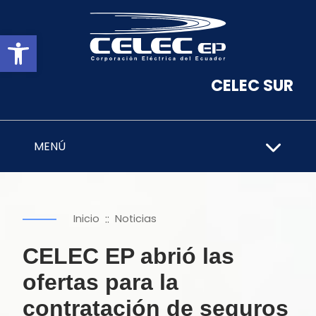
Abrir barra de herramientas
CELEC SUR
MENÚ
::
Inicio
Noticias
CELEC EP abrió las
ofertas para la
contratación de seguros