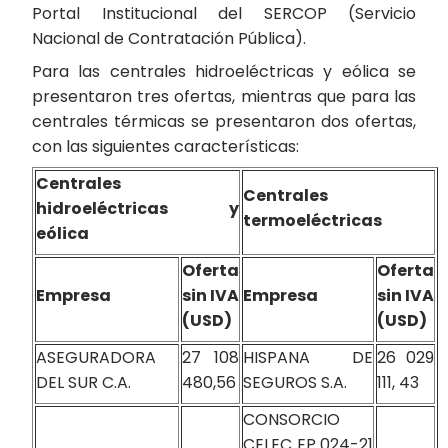
Portal Institucional del SERCOP (Servicio
Nacional de Contratación Pública).
Para las centrales hidroeléctricas y eólica se
presentaron tres ofertas, mientras que para las
centrales térmicas se presentaron dos ofertas,
con las siguientes características:
Centrales
Centrales
hidroeléctricas y
termoeléctricas
eólica
Oferta
Oferta
Empresa
sin IVA
Empresa
sin IVA
(USD)
(USD)
ASEGURADORA
27 108
HISPANA DE
26 029
DEL SUR C.A.
480,56
SEGUROS S.A.
111, 43
CONSORCIO
CELEC EP 024-21