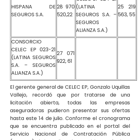
HISPANA DE
28 970
(LATINA
25 219
SEGUROS S.A.
520,22
SEGUROS S.A. –
563, 55
SEGUROS
ALIANZA S.A.)
CONSORCIO
CELEC EP 023-21
27 071
(LATINA SEGUROS
922, 61
S.A. – SEGUROS
ALIANZA S.A.)
El gerente general de CELEC EP, Gonzalo Uquillas
Vallejo, recordó que por tratarse de una
licitación abierta, todas las empresas
aseguradoras pudieron presentar sus ofertas
hasta este 14 de julio. Conforme el cronograma
que se encuentra publicado en el portal del
Servicio Nacional de Contratación Pública