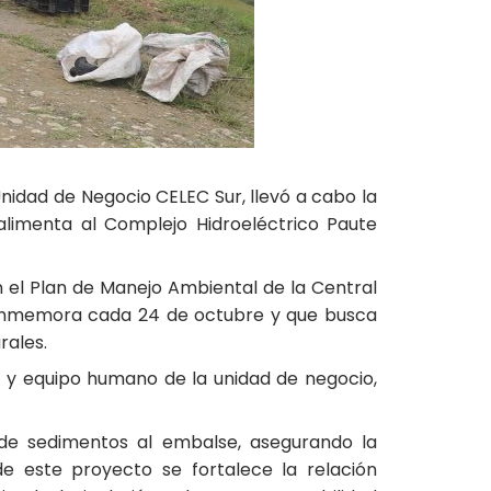
nidad de Negocio CELEC Sur, llevó a cabo la
alimenta al Complejo Hidroeléctrico Paute
 el Plan de Manejo Ambiental de la Central
 conmemora cada 24 de octubre y que busca
rales.
ia y equipo humano de la unidad de negocio,
 de sedimentos al embalse, asegurando la
de este proyecto se fortalece la relación