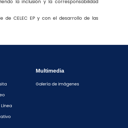
ndo la inclusión y la corresponsabilidad
e de CELEC EP y con el desarrollo de las
Multimedia
sita
Galería de imágenes
leo
 Línea
ativo