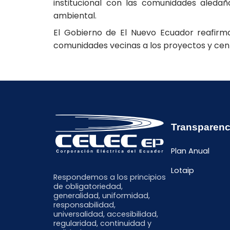
institucional con las comunidades aleda
ambiental.
El Gobierno de El Nuevo Ecuador reafirm
comunidades vecinas a los proyectos y cen
Transparenc
Plan Anual
Lotaip
Respondemos a los principios
de obligatoriedad,
generalidad, uniformidad,
responsabilidad,
universalidad, accesibilidad,
regularidad, continuidad y