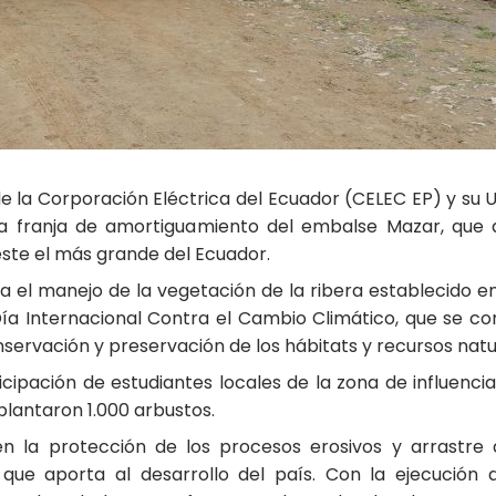
e la Corporación Eléctrica del Ecuador (CELEC EP) y su U
la franja de amortiguamiento del embalse Mazar, que 
éste el más grande del Ecuador.
 el manejo de la vegetación de la ribera establecido en
Día Internacional Contra el Cambio Climático, que se
ervación y preservación de los hábitats y recursos natu
cipación de estudiantes locales de la zona de influenc
lantaron 1.000 arbustos.
en la protección de los procesos erosivos y arrastre
que aporta al desarrollo del país. Con la ejecución 