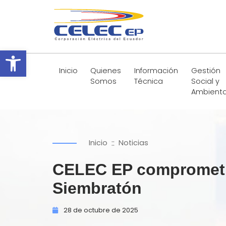
Abrir barra de herramientas
Inicio
Quienes
Información
Gestión
Somos
Técnica
Social y
Ambienta
::
Inicio
Noticias
CELEC EP comprometida
Siembratón
28 de
octubre de
2025