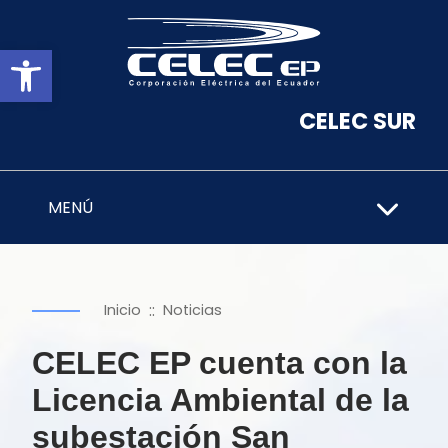
Abrir barra de herramientas
CELEC SUR
MENÚ
::
Inicio
Noticias
CELEC EP cuenta con la
Licencia Ambiental de la
subestación San