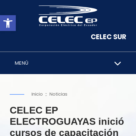
Abrir barra de herramientas
CELEC SUR
MENÚ
::
Inicio
Noticias
CELEC EP
ELECTROGUAYAS inició
cursos de capacitación