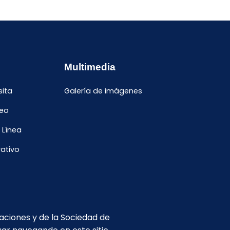
Multimedia
sita
Galería de imágenes
leo
 Línea
ativo
caciones y de la Sociedad de