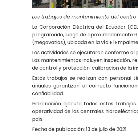
Los trabajos de mantenimiento del centro 
La Corporación Eléctrica del Ecuador (CE
programado, luego de aproximadamente 6 13
(megavatios), ubicada en la vía El Empalme 
Las actividades se ejecutaron conforme al 
Los mantenimientos incluyen inspección, re
de control y protección, calibración de la i
Estos trabajos se realizan con personal t
anuales garantizan el correcto funcionam
confiabilidad.
Hidronación ejecuta todos estos trabajos
operatividad de las centrales hidroeléctri
país.
Fecha de publicación: 13 de julio de 2021