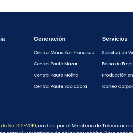
ia
Generación
Servicios
Central Minas San Francisco
Solicitud de Vi
Central Paute Mazar
Bolsa de Emp
Central Paute Molino
Producción en
Central Paute Sopladora
Correo Corpor
do No. 012-2019
, emitido por el Ministerio de Telecomuni