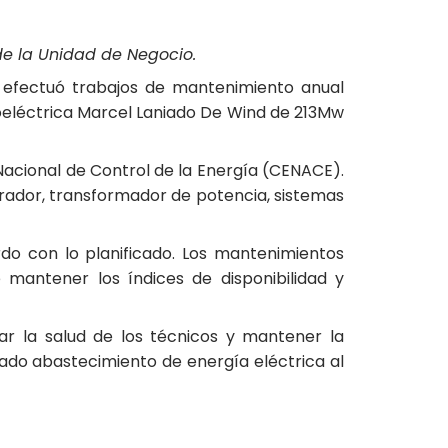
de la Unidad de Negocio.
, efectuó trabajos de mantenimiento anual
oeléctrica Marcel Laniado De Wind de 213Mw
Nacional de Control de la Energía (CENACE).
erador, transformador de potencia, sistemas
rdo con lo planificado. Los mantenimientos
 mantener los índices de disponibilidad y
ar la salud de los técnicos y mantener la
uado abastecimiento de energía eléctrica al