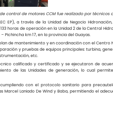
de control de motores CCM fue realizado por técnicos 
LEC EP), a través de la Unidad de Negocio Hidronación
3 horas de operación en la Unidad 2 de la Central Hidr
– Pichincha km 17, en la provincia del Guayas.
plan de mantenimiento y en coordinación con el Centro 
paración y pruebas de equipos principales: turbina, gen
nstrumentación, etc.
écnico calificado y certificado y se ejecutaron de acue
iento de las Unidades de generación, lo cual permite
 cumpliendo con el protocolo sanitario para precautel
cas Marcel Laniado De Wind y Baba, permitiendo el adec