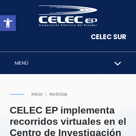
Abrir barra de herramientas
CELEC SUR
MENÚ
::
Inicio
Noticias
CELEC EP implementa
recorridos virtuales en el
Centro de Investigación