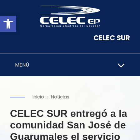
Abrir barra de herramientas
CELEC SUR
MENÚ
::
Inicio
Noticias
CELEC SUR entregó a la
comunidad San José de
Guarumales el servicio