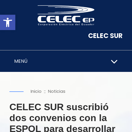
Abrir barra de herramientas
CELEC SUR
MENÚ
::
Inicio
Noticias
CELEC SUR suscribió
dos convenios con la
ESPOL para desarrollar