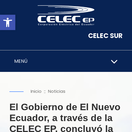
Abrir barra de herramientas
CELEC SUR
MENÚ
::
Inicio
Noticias
El Gobierno de El Nuevo
Ecuador, a través de la
CELEC EP, concluyó la