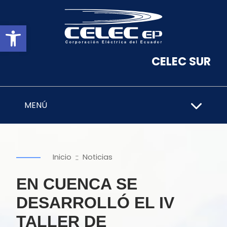
Abrir barra de herramientas
CELEC SUR
MENÚ
::
Inicio
Noticias
EN CUENCA SE
DESARROLLÓ EL IV
TALLER DE