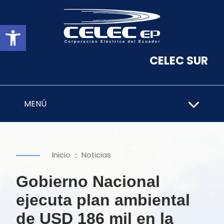
Abrir barra de herramientas
CELEC SUR
MENÚ
::
Inicio
Noticias
Gobierno Nacional
ejecuta plan ambiental
de USD 186 mil en la