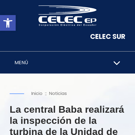
Abrir barra de herramientas
CELEC SUR
MENÚ
::
Inicio
Noticias
La central Baba realizará
la inspección de la
turbina de la Unidad de