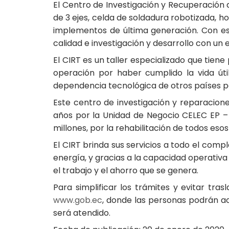
El Centro de Investigación y Recuperación 
de 3 ejes, celda de soldadura robotizada, h
implementos de última generación. Con esto
calidad e investigación y desarrollo con un
El CIRT es un taller especializado que tie
operación por haber cumplido la vida úti
dependencia tecnológica de otros países pa
Este centro de investigación y reparacion
años por la Unidad de Negocio CELEC EP –
millones, por la rehabilitación de todos e
El CIRT brinda sus servicios a todo el comp
energía, y gracias a la capacidad operativa
el trabajo y el ahorro que se genera.
Para simplificar los trámites y evitar tra
www.gob.ec
, donde las personas podrán acc
será atendido.