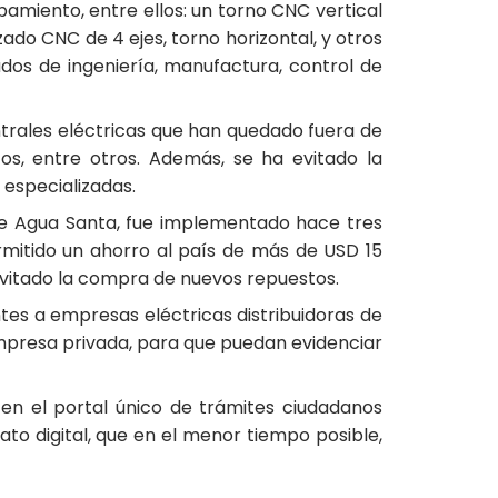
amiento, entre ellos: un torno CNC vertical
ado CNC de 4 ejes, torno horizontal, y otros
ados de ingeniería, manufactura, control de
ntrales eléctricas que han quedado fuera de
os, entre otros. Además, se ha evitado la
 especializadas.
 de Agua Santa, fue implementado hace tres
mitido un ahorro al país de más de USD 15
evitado la compra de nuevos repuestos.
ntes a empresas eléctricas distribuidoras de
 empresa privada, para que puedan evidenciar
n en el portal único de trámites ciudadanos
ato digital, que en el menor tiempo posible,