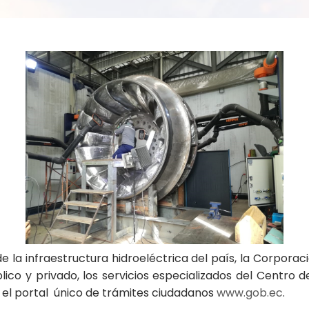
 de la infraestructura hidroeléctrica del país, la Corpora
lico y privado, los servicios especializados del Centro 
 el portal único de trámites ciudadanos
www.gob.ec
.