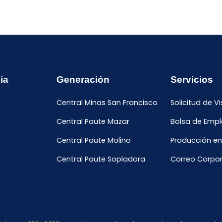
ia
Generación
Servicios
Central Minas San Francisco
Solicitud de Vi
Central Paute Mazar
Bolsa de Emp
Central Paute Molino
Producción en
Central Paute Sopladora
Correo Corpor