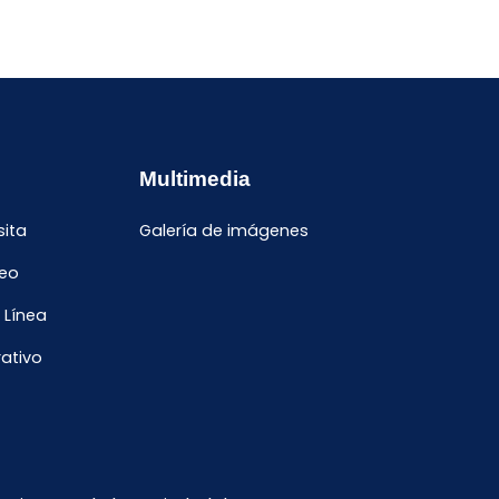
Multimedia
sita
Galería de imágenes
leo
 Línea
ativo