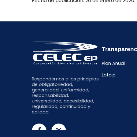
Fecha de publicación: 20 de enero de 2020.
Transparenc
Plan Anual
Lotaip
Respondemos a los principios
de obligatoriedad,
generalidad, uniformidad,
responsabilidad,
universalidad, accesibilidad,
regularidad, continuidad y
calidad.