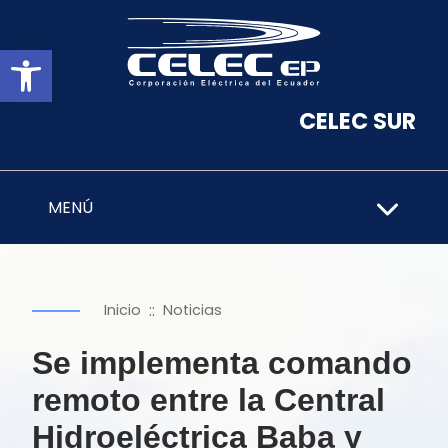
Abrir barra de herramientas
CELEC SUR
MENÚ
::
Inicio
Noticias
Se implementa comando
remoto entre la Central
Hidroeléctrica Baba y