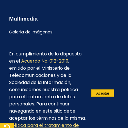
Multimedia
Galería de imágenes
En cumplimiento de lo dispuesto
en el
Acuerdo No. 012-2019
,
emitido por el Ministerio de
Telecomunicaciones y de la
Sociedad de la Información,
comunicamos nuestra política
Aceptar
para el tratamiento de datos
personales. Para continuar
navegando en este sitio debe
aceptar los términos de la misma.
Política para el tratamiento de
© 2023 - CELEC EP - Todos los derechos