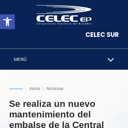
Abrir barra de herramientas
CELEC SUR
MENÚ
::
Inicio
Noticias
Se realiza un nuevo
mantenimiento del
embalse de la Central