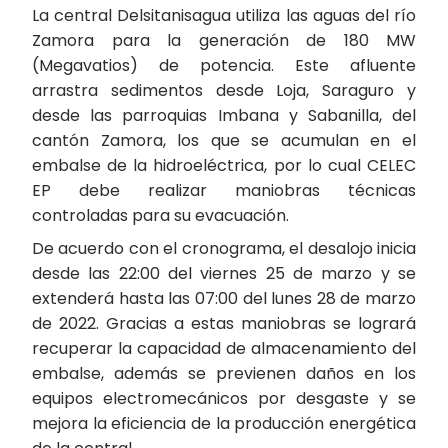
La central Delsitanisagua utiliza las aguas del río
Zamora para la generación de 180 MW
(Megavatios) de potencia. Este afluente
arrastra sedimentos desde Loja, Saraguro y
desde las parroquias Imbana y Sabanilla, del
cantón Zamora, los que se acumulan en el
embalse de la hidroeléctrica, por lo cual CELEC
EP debe realizar maniobras técnicas
controladas para su evacuación.
De acuerdo con el cronograma, el desalojo inicia
desde las 22:00 del viernes 25 de marzo y se
extenderá hasta las 07:00 del lunes 28 de marzo
de 2022. Gracias a estas maniobras se logrará
recuperar la capacidad de almacenamiento del
embalse, además se previenen daños en los
equipos electromecánicos por desgaste y se
mejora la eficiencia de la producción energética