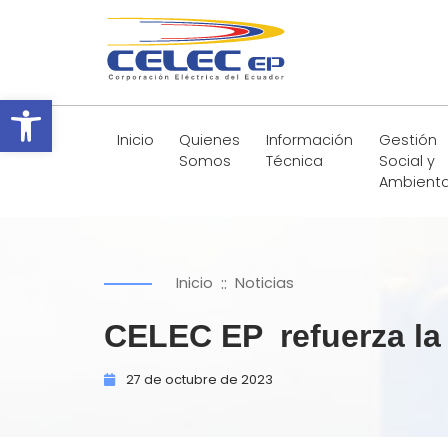
Abrir barra de herramientas
Inicio
Quienes
Información
Gestión
Somos
Técnica
Social y
Ambienta
::
Inicio
Noticias
CELEC EP refuerza la 
27 de
octubre de
2023