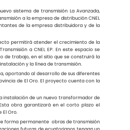
 nuevo sistema de transmisión La Avanzada,
ransmisión a la empresa de distribución CNEL
ntantes de la empresa distribuidora y de la
cto permitirá atender el crecimiento de la
Transmisión a CNEL EP. En este espacio se
 de trabajo, en el sitio que se construirá la
stalación y la línea de transmisión.
a, aportando al desarrollo de sus diferentes
ovincia de El Oro. El proyecto cuenta con la
a instalación de un nuevo transformador de
sta obra garantizará en el corto plazo el
 El Oro.
ta de forma permanente obras de transmisión
neraciones futuras de ecuatorianos tengan un