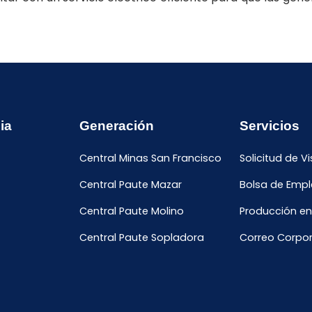
ia
Generación
Servicios
Central Minas San Francisco
Solicitud de Vi
Central Paute Mazar
Bolsa de Emp
Central Paute Molino
Producción en
Central Paute Sopladora
Correo Corpor