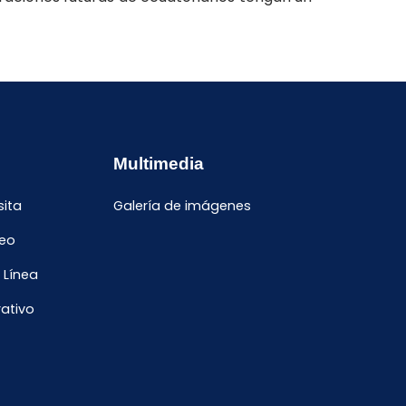
Multimedia
sita
Galería de imágenes
leo
 Línea
ativo