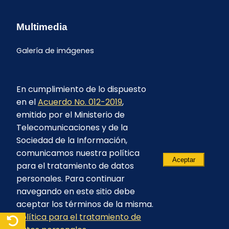
Multimedia
Galería de imágenes
En cumplimiento de lo dispuesto
en el
Acuerdo No. 012-2019
,
emitido por el Ministerio de
Telecomunicaciones y de la
Sociedad de la Información,
comunicamos nuestra política
Aceptar
para el tratamiento de datos
personales. Para continuar
navegando en este sitio debe
aceptar los términos de la misma.
Política para el tratamiento de
© 2023 - CELEC EP - Todos los derechos