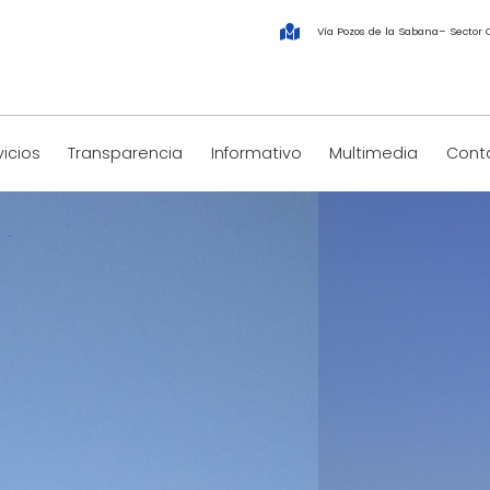
Vía Pozos de la Sabana– Sector 
vicios
Transparencia
Informativo
Multimedia
Conta