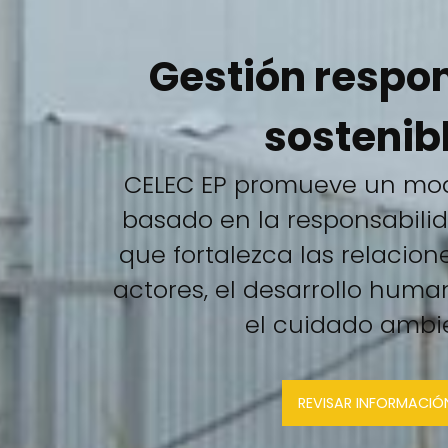
Gestión respo
sostenibl
CELEC EP promueve un mod
basado en la responsabilid
que fortalezca las relacion
actores, el desarrollo hum
el cuidado ambie
REVISAR INFORMACIÓ