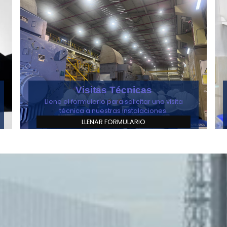
Visitas Técnicas
Llene el formulario para solicitar una visita
técnica a nuestras instalaciones.
LLENAR FORMULARIO