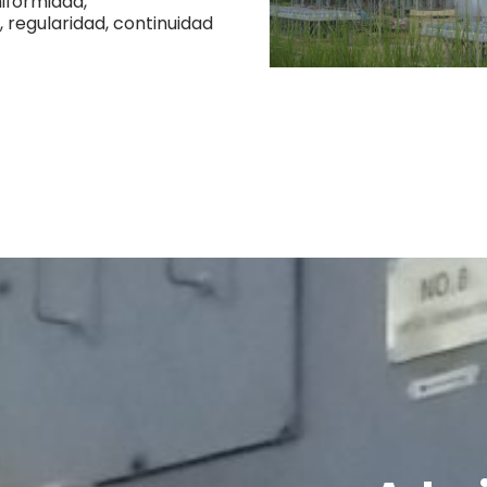
niformidad,
, regularidad, continuidad