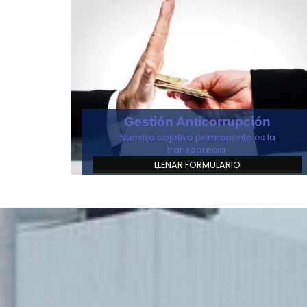
Gestión Anticorrupción
Nuestro objetivo permanente es la
transparecia.
LLENAR FORMULARIO