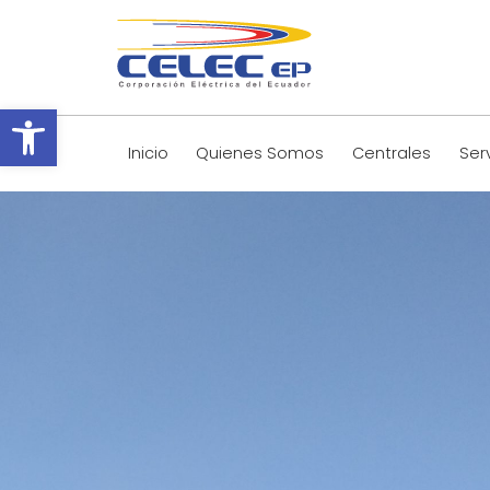
Abrir barra de herramientas
Inicio
Quienes Somos
Centrales
Ser