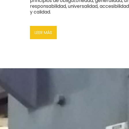
principios de obligatoriedad, generalidad, u
responsabilidad, universalidad, accesibilidad
y calidad.
LEER MÁS