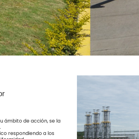
or
u ámbito de acción, se la
.
trico respondiendo a los