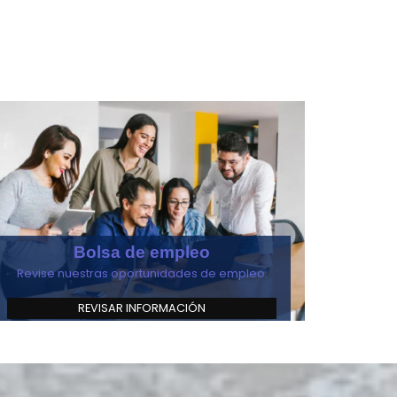
Bolsa de empleo
Revise nuestras oportunidades de empleo.
REVISAR INFORMACIÓN