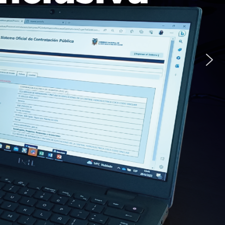
- EP
CODO