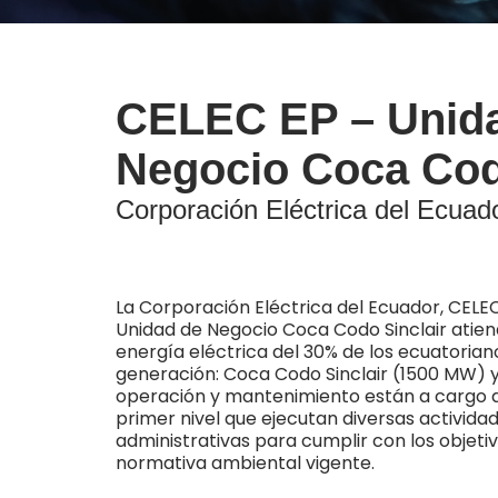
CELEC EP – Unid
Negocio Coca Cod
Corporación Eléctrica del Ecuad
La Corporación Eléctrica del Ecuador, CELEC
Unidad de Negocio Coca Codo Sinclair atie
energía eléctrica del 30% de los ecuatorian
generación: Coca Codo Sinclair (1500 MW) 
operación y mantenimiento están a cargo d
primer nivel que ejecutan diversas activida
administrativas para cumplir con los objetiv
normativa ambiental vigente.