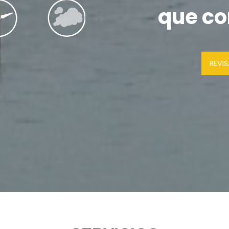
que co
REVI