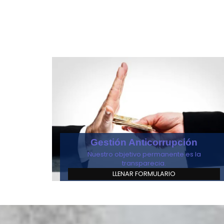
Gestión Anticorrupción
Nuestro objetivo permanente es la
transparecia.
LLENAR FORMULARIO