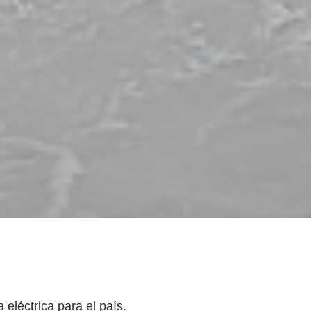
eléctrica para el país.