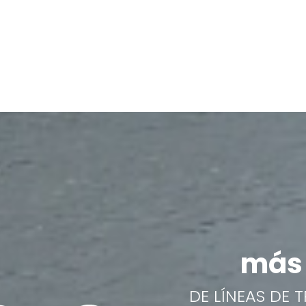
más 
DE LÍNEAS DE 