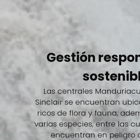
Gestión respo
sostenibl
Las centrales Manduriac
Sinclair se encuentran ubi
ricos de flora y fauna, ade
varias especies, entre las 
encuentran en peligro d