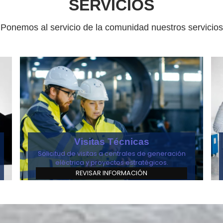
SERVICIOS
Ponemos al servicio de la comunidad nuestros servicios
Visitas Técnicas
Solicitud de visitas a centrales de generación
eléctrica y proyectos estratégicos.
REVISAR INFORMACIÓN