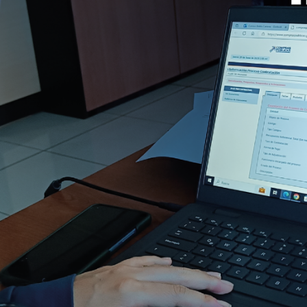
Nosotros
CELEC 
COCA 