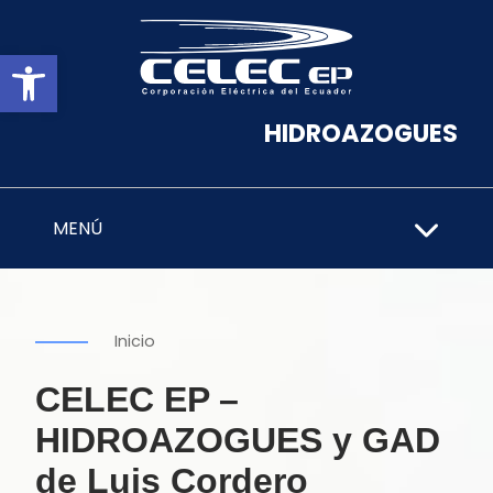
Abrir barra de herramientas
HIDROAZOGUES
MENÚ
Inicio
CELEC EP –
HIDROAZOGUES y GAD
de Luis Cordero