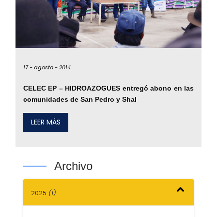
17 -
agosto -
2014
CELEC EP – HIDROAZOGUES entregó abono en las
comunidades de San Pedro y Shal
LEER MÁS
Archivo
2025
(1)