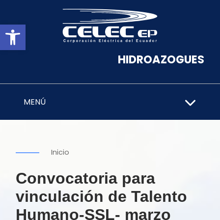
Abrir barra de herramientas
HIDROAZOGUES
MENÚ
Inicio
Convocatoria para
vinculación de Talento
Humano-SSL- marzo