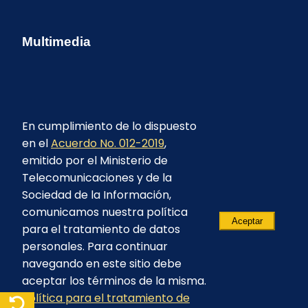
Multimedia
En cumplimiento de lo dispuesto
en el
Acuerdo No. 012-2019
,
emitido por el Ministerio de
Telecomunicaciones y de la
Sociedad de la Información,
comunicamos nuestra política
Aceptar
para el tratamiento de datos
personales. Para continuar
navegando en este sitio debe
aceptar los términos de la misma.
© 2023 - CELEC EP - Todos los derechos
Política para el tratamiento de