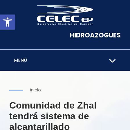
Abrir barra de herramientas
HIDROAZOGUES
MENÚ
Inicio
Comunidad de Zhal
tendrá sistema de
alcantarillado