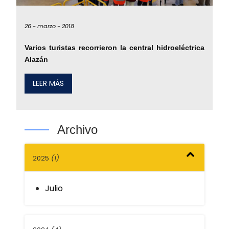
26 -
marzo -
2018
Varios turistas recorrieron la central hidroeléctrica
Alazán
LEER MÁS
Archivo
2025
(1)
Julio