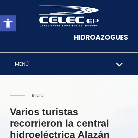
Abrir barra de herramientas
HIDROAZOGUES
MENÚ
Inicio
Varios turistas
recorrieron la central
hidroeléctrica Alazán