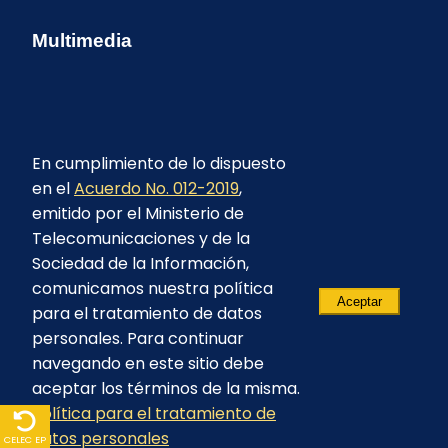
Multimedia
En cumplimiento de lo dispuesto
en el
Acuerdo No. 012-2019
,
emitido por el Ministerio de
Telecomunicaciones y de la
Sociedad de la Información,
comunicamos nuestra política
Aceptar
para el tratamiento de datos
personales. Para continuar
navegando en este sitio debe
aceptar los términos de la misma.
© 2023 - CELEC EP - Todos los derechos
Política para el tratamiento de
reservados
datos personales
CELEC EP