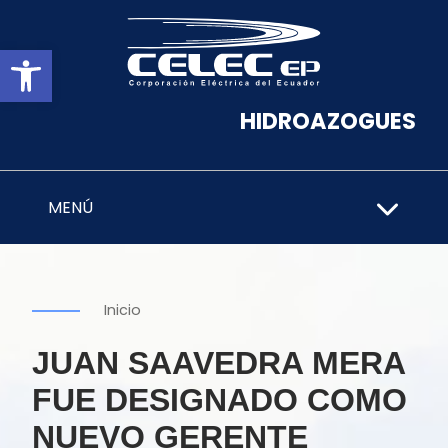
Abrir barra de herramientas
HIDROAZOGUES
MENÚ
Inicio
JUAN SAAVEDRA MERA
FUE DESIGNADO COMO
NUEVO GERENTE