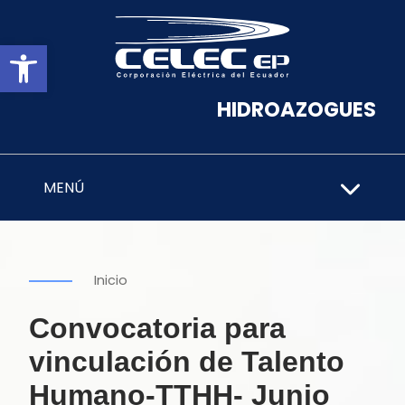
Abrir barra de herramientas
HIDROAZOGUES
MENÚ
Inicio
Convocatoria para
vinculación de Talento
Humano-TTHH- Junio