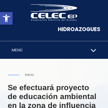
Abrir barra de herramientas
HIDROAZOGUES
MENÚ
Inicio
Se efectuará proyecto
de educación ambiental
en la zona de influencia