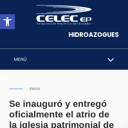
Abrir barra de herramientas
HIDROAZOGUES
MENÚ
Inicio
Se inauguró y entregó
oficialmente el atrio de
la iglesia patrimonial de