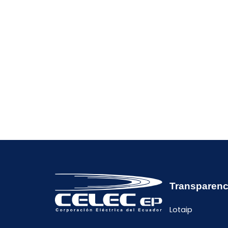
Transparenc
Lotaip