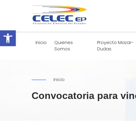
Abrir barra de herramientas
Inicio
Quienes
Proyecto Mazar-
Somos
Dudas
Inicio
Convocatoria para vi