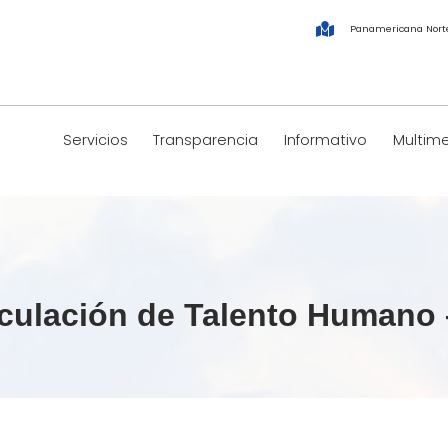
Panamericana Nort
Servicios
Transparencia
Informativo
Multim
nculación de Talento Humano 