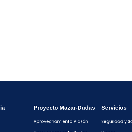
ia
Proyecto Mazar-Dudas
Servicios
Aprovechamiento Alazán
Seguridad y S