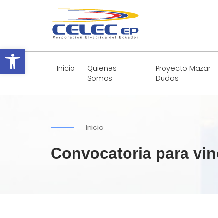
Abrir barra de herramientas
Inicio
Quienes
Proyecto Mazar-
Somos
Dudas
Inicio
Convocatoria para vi