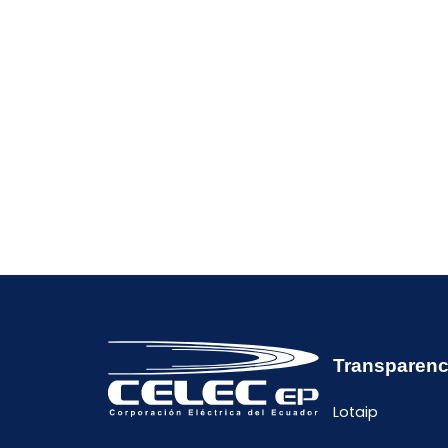
Transparenc
Lotaip