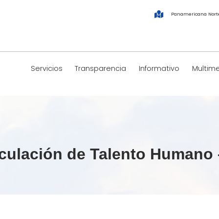
Panamericana Nort
Servicios
Transparencia
Informativo
Multim
nculación de Talento Humano