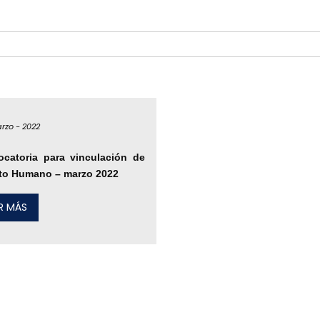
rzo -
2022
catoria para vinculación de
to Humano – marzo 2022
ER MÁS