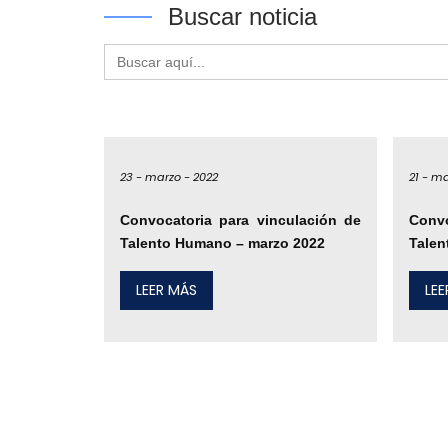
Buscar noticia
Buscar:
23 -
marzo -
2022
21 -
ma
Convocatoria para vinculación de
Convo
Talento Humano – marzo 2022
Talen
LEER MÁS
LE