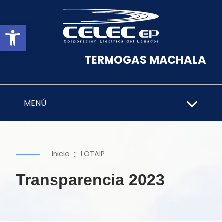
Abrir barra de herramientas
TERMOGAS MACHALA
MENÚ
::
Inicio
LOTAIP
Transparencia 2023