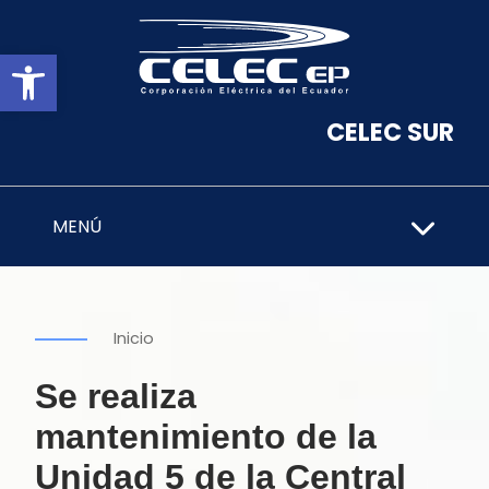
Abrir barra de herramientas
CELEC SUR
MENÚ
Inicio
Se realiza
mantenimiento de la
Unidad 5 de la Central