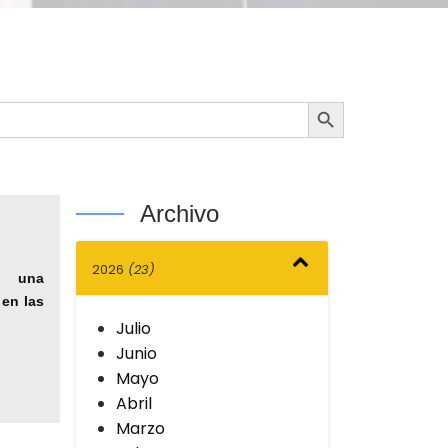
Botón de búsqueda
Archivo
2026
(23)
ó una
 en las
Julio
Junio
Mayo
Abril
Marzo