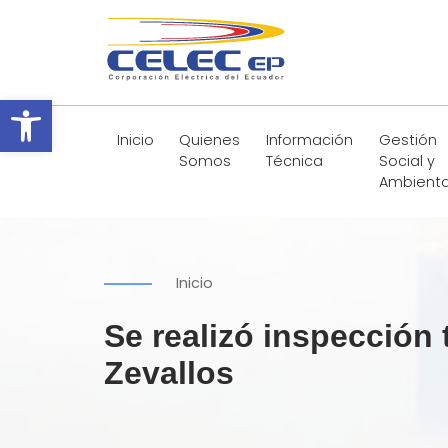
Abrir barra de herramientas
Inicio
Quienes
Información
Gestión
Somos
Técnica
Social y
Ambienta
Inicio
Se realizó inspección 
Zevallos