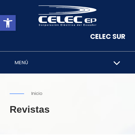
Abrir barra de herramientas
CELEC SUR
MENÚ
Inicio
Revistas