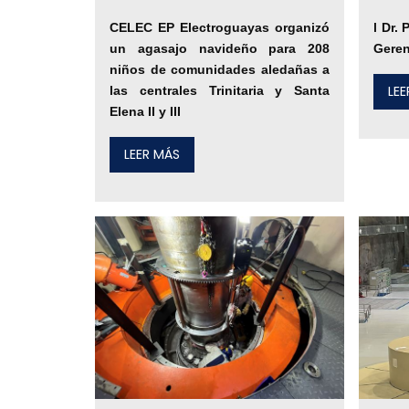
CELEC EP Electroguayas organizó
l Dr.
un agasajo navideño para 208
Geren
niños de comunidades aledañas a
LE
las centrales Trinitaria y Santa
Elena II y III
LEER MÁS