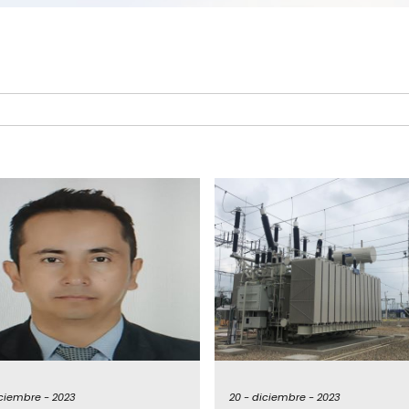
ciembre -
2023
20 -
diciembre -
2023