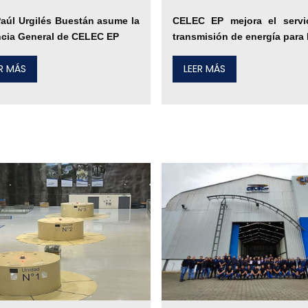
 Paúl Urgilés Buestán asume la
CELEC EP mejora el servi
cia General de CELEC EP
transmisión de energía para 
ER MÁS
LEER MÁS