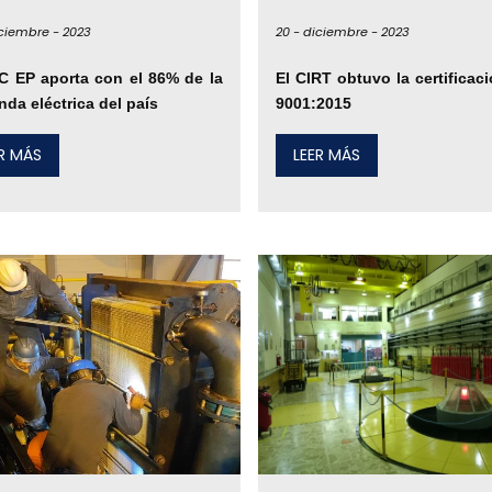
ciembre -
2023
20 -
diciembre -
2023
 EP aporta con el 86% de la
El CIRT obtuvo la certificac
da eléctrica del país
9001:2015
ER MÁS
LEER MÁS