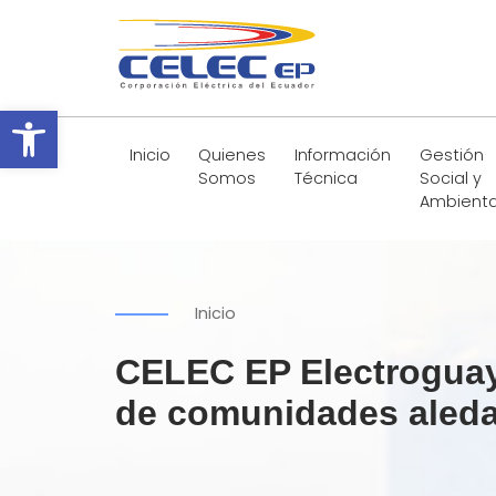
Abrir barra de herramientas
Inicio
Quienes
Información
Gestión
Somos
Técnica
Social y
Ambienta
Inicio
CELEC EP Electroguay
de comunidades aledañas