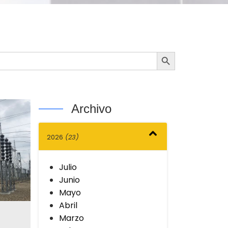
Botón de búsqueda
Archivo
2026
(23)
Julio
Junio
Mayo
Abril
Marzo