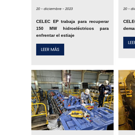
20 -
diciembre -
2023
20 -
di
CELEC EP trabaja para recuperar
CELEC
150 MW hidroeléctricos para
deman
enfrentar el estiaje
LE
LEER MÁS