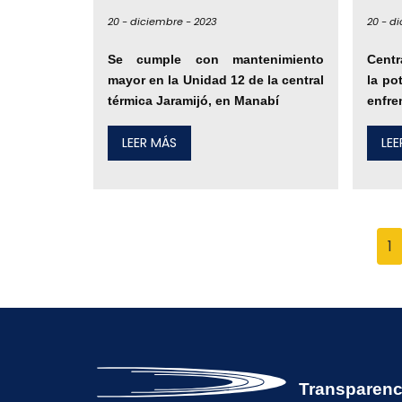
20 -
diciembre -
2023
20 -
di
Se cumple con mantenimiento
Centr
mayor en la Unidad 12 de la central
la po
térmica Jaramijó, en Manabí
enfren
LEER MÁS
LE
1
Transparenc