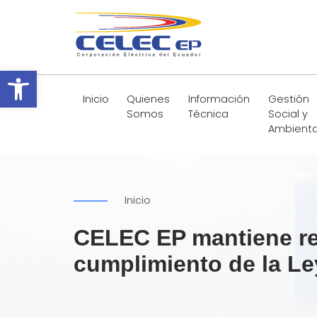
Abrir barra de herramientas
Inicio
Quienes
Información
Gestión
Somos
Técnica
Social y
Ambienta
Inicio
CELEC EP mantiene reu
cumplimiento de la L