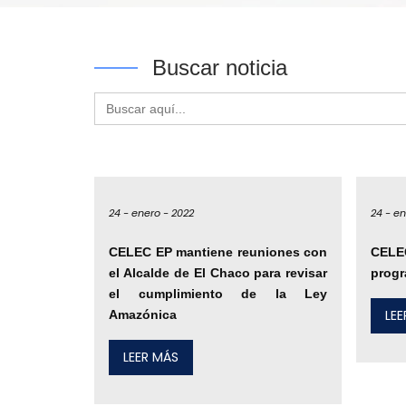
Buscar noticia
Buscar:
24 -
enero -
2022
24 -
en
CELEC EP mantiene reuniones con
CELE
el Alcalde de El Chaco para revisar
progr
el cumplimiento de la Ley
LE
Amazónica
LEER MÁS