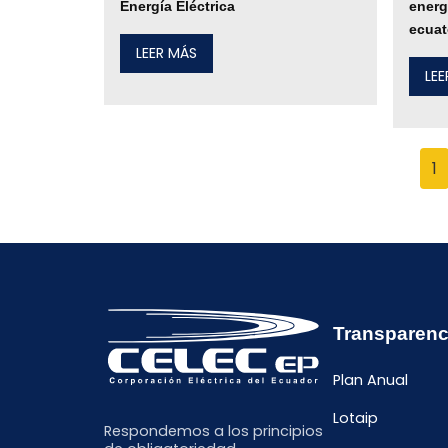
Energía Eléctrica
energ
ecuat
LEER MÁS
LE
1
Transparenc
Plan Anual
Lotaip
Respondemos a los principios