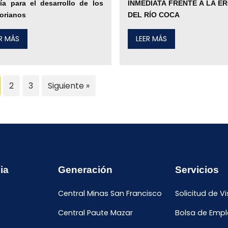
ía para el desarrollo de los
INMEDIATA FRENTE A LA E
orianos
DEL RÍO COCA
ER MÁS
LEER MÁS
2
3
Siguiente »
ia
Generación
Servicios
Central Minas San Francisco
Solicitud de Vi
Central Paute Mazar
Bolsa de Emp