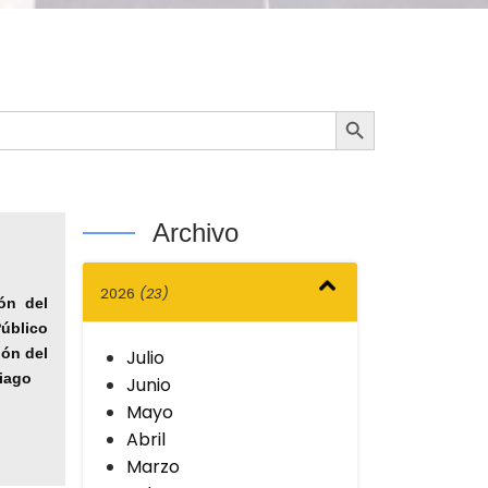
Botón de búsqueda
Archivo
2026
(23)
ón del
Público
ión del
Julio
tiago
Junio
Mayo
Abril
Marzo