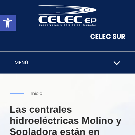
Abrir barra de herramientas
CELEC SUR
MENÚ
Inicio
Las centrales
hidroeléctricas Molino y
Sopladora están en