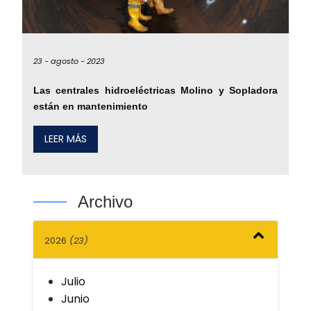
23 -
agosto -
2023
Las centrales hidroeléctricas Molino y Sopladora
están en mantenimiento
LEER MÁS
Archivo
2026
(23)
Julio
Junio