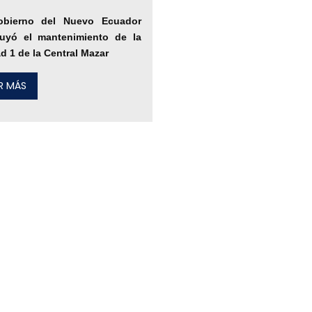
obierno del Nuevo Ecuador
luyó el mantenimiento de la
d 1 de la Central Mazar
ER MÁS