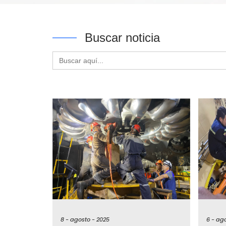
Buscar noticia
Buscar:
8 -
agosto -
2025
6 -
ago