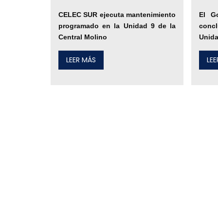
CELEC SUR ejecuta mantenimiento
El G
programado en la Unidad 9 de la
conc
Central Molino
Unida
LEER MÁS
LE