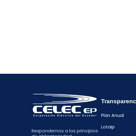
Transparenc
Plan Anual
Lotaip
Respondemos a los principios