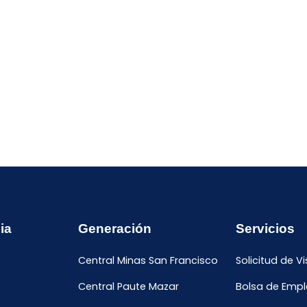
ia
Generación
Servicios
Central Minas San Francisco
Solicitud de Vi
Central Paute Mazar
Bolsa de Emp