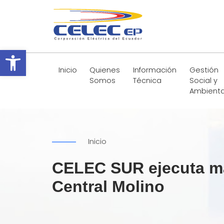
Abrir barra de herramientas
Inicio
Quienes
Información
Gestión
Somos
Técnica
Social y
Ambienta
Inicio
CELEC SUR ejecuta ma
Central Molino