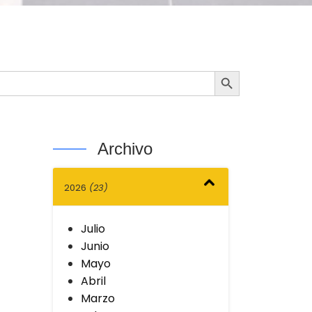
Botón de búsqueda
Archivo
2026
(23)
Julio
Junio
Mayo
Abril
Marzo