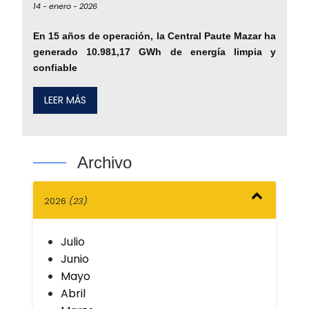
14 -
enero -
2026
En 15 años de operación, la Central Paute Mazar ha
generado 10.981,17 GWh de energía limpia y
confiable
LEER MÁS
Archivo
2026
(23)
Julio
Junio
Mayo
Abril