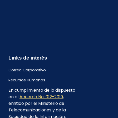
Links de interés
Correo Corporativo
Recursos Humanos
En cumplimiento de lo dispuesto
Buzón de quejas y sugerencias
en el
Acuerdo No. 012-2019
,
Formulario Contrataciones
emitido por el Ministerio de
Telecomunicaciones y de la
Sociedad de la Información,