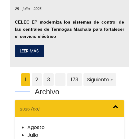
28 -
julio -
2026
CELEC EP moderniza los sistemas de control de
las centrales de Termogas Machala para fortalecer
el servicio eléctrico
LEER MÁS
1
2
3
…
173
Siguiente »
Archivo
2026
(88)
Agosto
Julio