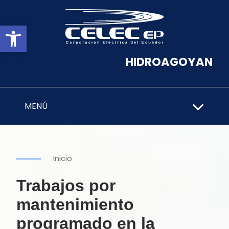
Abrir barra de herramientas
HIDROAGOYAN
MENÚ
Inicio
Trabajos por
mantenimiento
programado en la