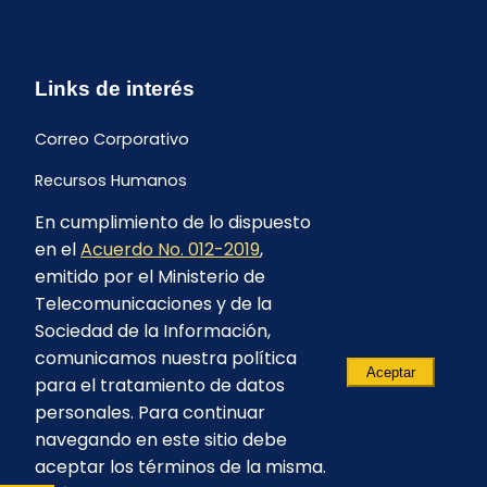
Links de interés
Correo Corporativo
Recursos Humanos
En cumplimiento de lo dispuesto
Buzón de quejas y sugerencias
en el
Acuerdo No. 012-2019
,
Formulario Contrataciones
emitido por el Ministerio de
Telecomunicaciones y de la
Sociedad de la Información,
comunicamos nuestra política
Aceptar
para el tratamiento de datos
personales. Para continuar
navegando en este sitio debe
aceptar los términos de la misma.