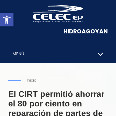
Abrir barra de herramientas
HIDROAGOYAN
MENÚ
Inicio
El CIRT permitió ahorrar
el 80 por ciento en
reparación de partes de