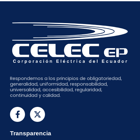
Abril
Marzo
Mayo
Marzo
Febrero
Febrero
Enero
Respondemos a los principios de obligatoriedad,
generalidad, uniformidad, responsabilidad,
universalidad, accesibilidad, regularidad,
continuidad y calidad.
Transparencia