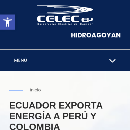
Abrir barra de herramientas
HIDROAGOYAN
MENÚ
Inicio
ECUADOR EXPORTA
ENERGÍA A PERÚ Y
COLOMBIA