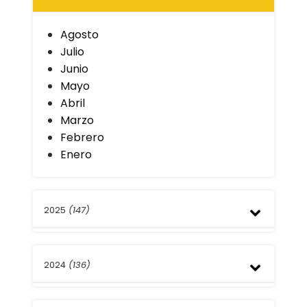
Agosto
Julio
Junio
Mayo
Abril
Marzo
Febrero
Enero
2025
(147)
Diciembre
2024
(136)
Noviembre
Octubre
Septiembre
Diciembre