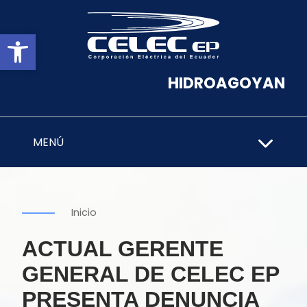
Abrir barra de herramientas
HIDROAGOYAN
MENÚ
Inicio
ACTUAL GERENTE
GENERAL DE CELEC EP
PRESENTA DENUNCIA