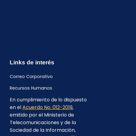
Links de interés
Correo Corporativo
Recursos Humanos
En cumplimiento de lo dispuesto
Buzón de quejas y sugerencias
en el
Acuerdo No. 012-2019
,
Formulario Contrataciones
emitido por el Ministerio de
Telecomunicaciones y de la
Sociedad de la Información,