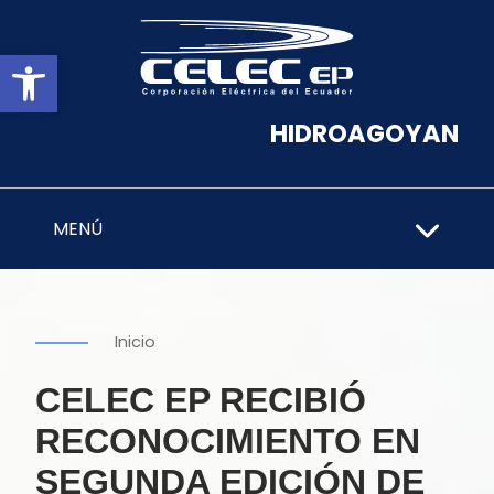
Abrir barra de herramientas
HIDROAGOYAN
MENÚ
Inicio
CELEC EP RECIBIÓ
RECONOCIMIENTO EN
SEGUNDA EDICIÓN DE